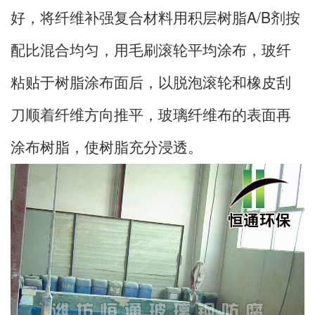
好，将纤维补强复合材料用积层树脂A/B剂按
配比混合均匀，用毛刷滚轮平均涂布，玻纤
粘贴于树脂涂布面后，以脱泡滚轮和橡皮刮
刀顺着纤维方向推平，玻璃纤维布的表面再
涂布树脂，使树脂充分浸透。