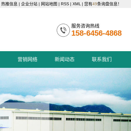
热推信息
|
企业分站
|
网站地图
|
RSS
|
XML
|
您有
49
条询盘信息！
服务咨询热线
158-6456-4868
例
营销网络
新闻动态
联系我们
营销网络
公司新闻
联系我们
行业资讯
技术知识