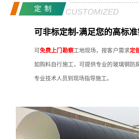
定制
CUSTOMIZED
可非标定制-满足您的高标准
可
免费上门勘察
工地现场，按客户需求
定
如购料自行施工，可提供专业的玻璃钢防
专业技术人员到现场指导施工。