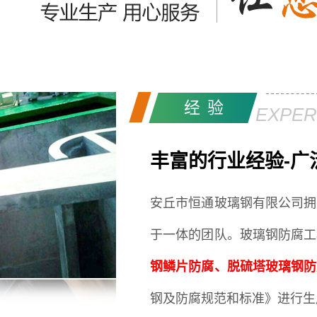
经验
EXPER
丰富的行业经验-广
安丘市恒通玻璃钢有限公司拥
于一体的团队。
玻璃钢防腐工
钢鳞片防腐、脱硫塔玻璃钢防
钢及防腐规范和标准》进行生