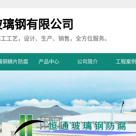
玻璃钢有限公司
施工工艺，设计、生产、销售，全方位服务。
璃钢鳞片防腐
产品中心
公司简介
工程案
建玻璃钢防腐
福建玻璃钢防腐
公司简介
工程案例
污水池玻璃钢防
福建污水池玻璃钢防
营业执照
地坪玻璃钢防腐
腐
福建地坪玻璃钢防腐
腐
罐体玻璃钢防腐
福建罐体玻璃钢防腐
管道玻璃钢防腐
福建管道玻璃钢防腐
设备玻璃钢防腐
福建设备玻璃钢防腐