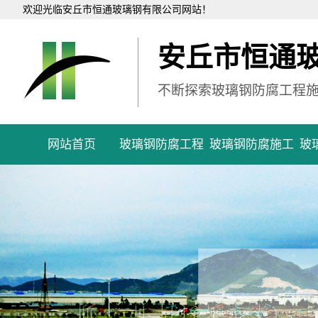
欢迎光临安丘市恒通玻璃钢有限公司网站！
安丘市恒通
不断探索玻璃钢防腐工程
网站首页
玻璃钢防腐工程
玻璃钢防腐施工
玻
福
福建
福建
福建
福建
福建