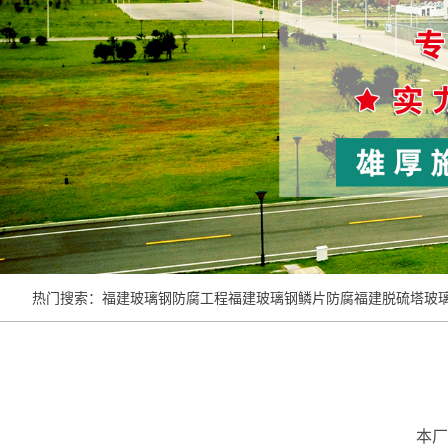
热门搜索：
福建玻璃钢防腐工程
福建玻璃钢鳞片防腐
福建脱硫塔玻
本厂