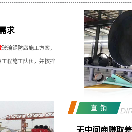
需求
做
玻璃钢防腐施工方案，
腐工程施工队伍，并按排
直销
DI
无中间商赚取差