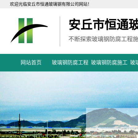
欢迎光临安丘市恒通玻璃钢有限公司网站！
安丘市恒通
不断探索玻璃钢防腐工程
网站首页
玻璃钢防腐工程
玻璃钢防腐施工
玻
四
四川
四川
四川
四川
四川