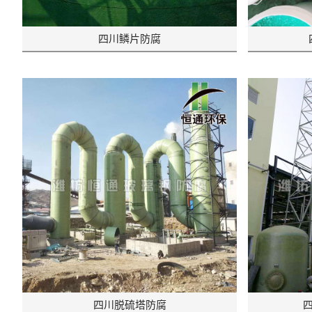
四川鳞片防腐
四川脱硫塔防腐