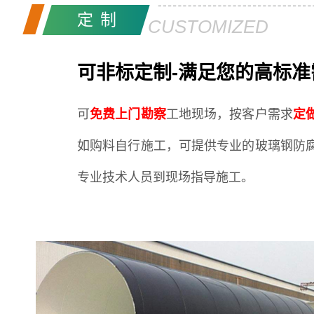
定制
CUSTOMIZED
可非标定制-满足您的高标准
可
免费上门勘察
工地现场，按客户需求
定
如购料自行施工，可提供专业的玻璃钢防
专业技术人员到现场指导施工。