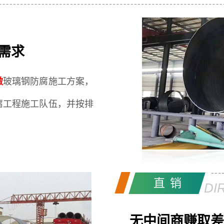
需求
做
玻璃钢防腐施工方案，
腐工程施工队伍，并按排
直销
DI
无中间商赚取差