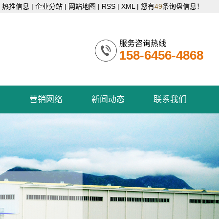
热推信息
|
企业分站
|
网站地图
|
RSS
|
XML
|
您有
49
条询盘信息！
服务咨询热线
158-6456-4868
例
营销网络
新闻动态
联系我们
营销网络
公司新闻
联系我们
行业资讯
技术知识