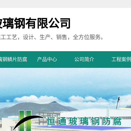
玻璃钢有限公司
施工工艺，设计、生产、销售，全方位服务。
璃钢鳞片防腐
产品中心
公司简介
工程案
川玻璃钢防腐
四川玻璃钢防腐
公司简介
工程案例
污水池玻璃钢防
四川污水池玻璃钢防
营业执照
地坪玻璃钢防腐
腐
四川地坪玻璃钢防腐
腐
罐体玻璃钢防腐
四川罐体玻璃钢防腐
管道玻璃钢防腐
四川管道玻璃钢防腐
设备玻璃钢防腐
四川设备玻璃钢防腐