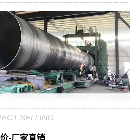
RECT SELLING
价-厂家直销