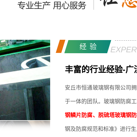
经验
EXPER
丰富的行业经验-广
安丘市恒通玻璃钢有限公司拥
于一体的团队。
玻璃钢防腐工
钢鳞片防腐、脱硫塔玻璃钢防
钢及防腐规范和标准》进行生