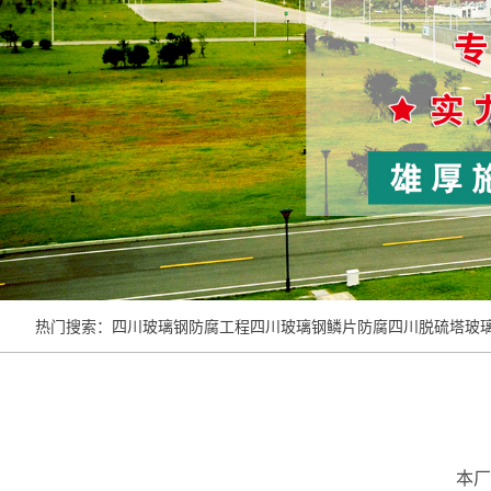
热门搜索：
四川玻璃钢防腐工程
四川玻璃钢鳞片防腐
四川脱硫塔玻
本厂