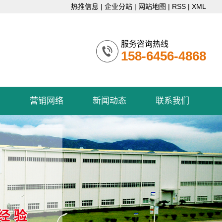
热推信息
|
企业分站
|
网站地图
|
RSS
|
XML
服务咨询热线
158-6456-4868
例
营销网络
新闻动态
联系我们
营销网络
公司新闻
联系我们
行业资讯
技术知识