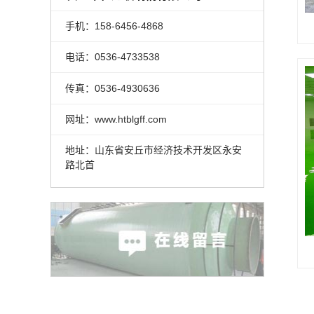
手机：158-6456-4868
电话：0536-4733538
传真：0536-4930636
网址：www.htblgff.com
地址：山东省安丘市经济技术开发区永安
路北首