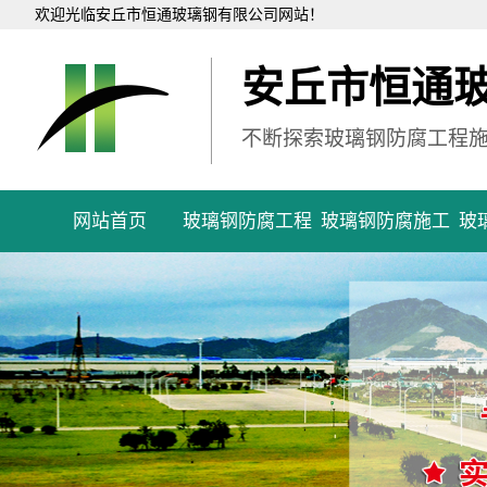
欢迎光临安丘市恒通玻璃钢有限公司网站！
安丘市恒通
不断探索玻璃钢防腐工程
网站首页
玻璃钢防腐工程
玻璃钢防腐施工
玻
污
地
罐
管
设