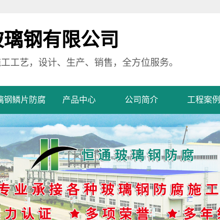
玻璃钢有限公司
施工工艺，设计、生产、销售，全方位服务。
璃钢鳞片防腐
产品中心
公司简介
工程案
玻璃钢防腐
玻璃钢防腐
公司简介
工程案例
水池玻璃钢防腐
污水池玻璃钢防腐
营业执照
坪玻璃钢防腐
地坪玻璃钢防腐
体玻璃钢防腐
罐体玻璃钢防腐
道玻璃钢防腐
管道玻璃钢防腐
备玻璃钢防腐
设备玻璃钢防腐