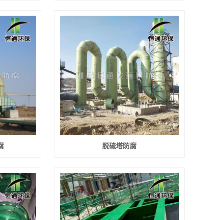
腐
脱硫塔防腐