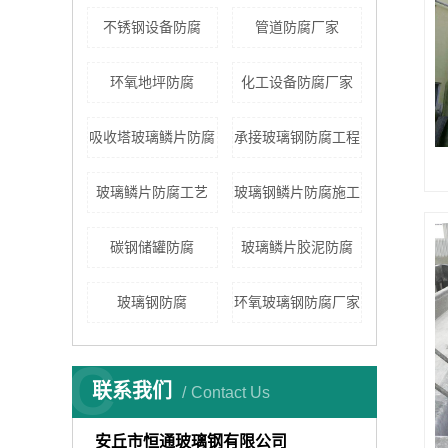
不锈钢设备防腐
管道防腐厂家
环氧地坪防腐
化工设备防腐厂家
吸收塔玻璃鳞片防腐
承接玻璃钢防腐工程
玻璃鳞片防腐工艺
玻璃钢鳞片防腐施工
碳钢储罐防腐
玻璃鳞片胶泥防腐
玻璃钢防腐
环氧玻璃钢防腐厂家
C
联系我们
Contact Us
安丘市恒通玻璃钢有限公司