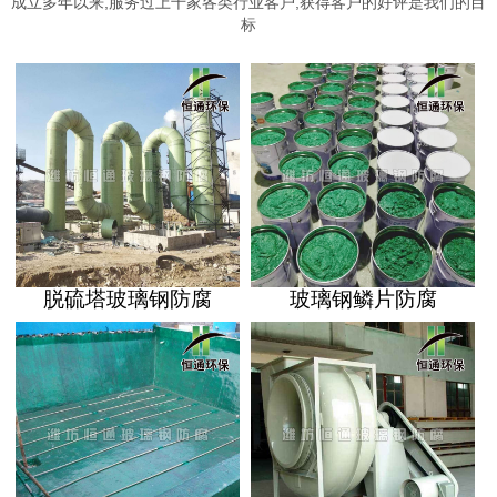
成立多年以来,服务过上千家各类行业客户,获得客户的好评是我们的目
标
脱硫塔玻璃钢防腐
玻璃钢鳞片防腐