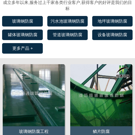
成立多年以来,服务过上千家各类行业客户,获得客户的好评是我们的目
标
玻璃钢防腐
污水池玻璃钢防腐
地坪玻璃钢防腐
罐体玻璃钢防腐
管道玻璃钢防腐
设备玻璃钢防腐
更多产品 +
玻璃钢防腐工程
鳞片防腐