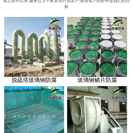
成立多年以来,服务过上千家各类行业客户,获得客户的好评是我们的目
标
脱硫塔玻璃钢防腐
玻璃钢鳞片防腐