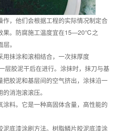
操作，他们会根据工程的实际情况制定合
果。防腐施工温度宜在15—20℃之
面层。
采用抹涂和滚相结合，一次抹厚度
前一层胶泥干后在进行。涂抹时，抹刀与基
量把胶泥和基层间的空气挤出，涂抹沿一
用的消泡滚滚压。
氧涂料。它是一种高固体含量，高性能的
胶泥底漆涂刷方法。树脂鳞片胶泥底漆涂