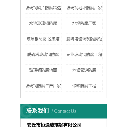
玻璃钢鳞片防腐精选
玻璃钢地坪防腐厂家
水池玻璃钢防腐
地坪防腐厂家
玻璃钢防腐 脱硫塔
脱硫塔玻璃钢防腐蚀
脱硫塔玻璃钢防腐
专业玻璃钢防腐工程
玻璃钢防腐地面
地埋管道防腐
玻璃钢防腐生产厂家
储罐防腐工程
C
联系我们
Contact Us
安丘市恒通玻璃钢有限公司