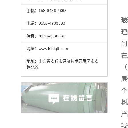
手机：158-6456-4868
玻
电话：0536-4733538
理
传真：0536-4930636
间
网址：www.htblgff.com
在
地址：山东省安丘市经济技术开发区永安
（
路北首
层
个
树
产
我