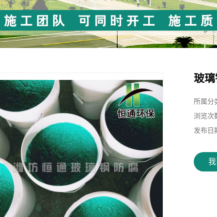
玻璃
所属分
浏览次
发布日
我