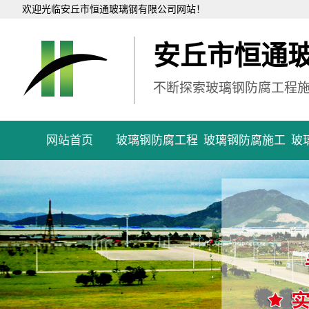
欢迎光临安丘市恒通玻璃钢有限公司网站！
安丘市恒通
不断探索玻璃钢防腐工程
网站首页
玻璃钢防腐工程
玻璃钢防腐施工
玻
污
地
罐
管
设