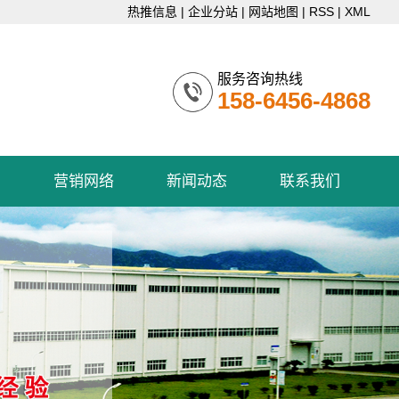
热推信息
|
企业分站
|
网站地图
|
RSS
|
XML
服务咨询热线
158-6456-4868
例
营销网络
新闻动态
联系我们
营销网络
公司新闻
联系我们
行业资讯
技术知识