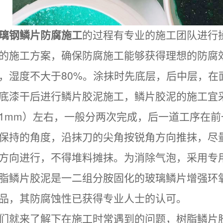
璃钢鳞片防腐施工
的过程有专业的施工团队进行
的施工方案，确保防腐施工能够获得理想的防腐效
，湿度不大于80%。涂抹时先底层，后中层，在
底漆干后进行鳞片胶泥施工，鳞片胶泥的施工宜
1mm）左右，一般分两次完成，后一道工序在
保持
的角度，沿抹刀的尖角按锐角方向推抹，尽
方向进行，不得堆料摊抹。为消除气泡，采用专
脂鳞片胶泥是一二组分胺固化的玻璃鳞片增强环
品，其防腐蚀性已获得专业人士的认可。
们就来了解下在施工时常遇到的问题，树脂鳞片