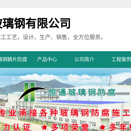
玻璃钢有限公司
施工工艺，设计、生产、销售，全方位服务。
璃钢鳞片防腐
产品中心
公司简介
工程案
玻璃钢防腐
玻璃钢防腐
公司简介
工程案例
水池玻璃钢防腐
污水池玻璃钢防腐
营业执照
坪玻璃钢防腐
地坪玻璃钢防腐
体玻璃钢防腐
罐体玻璃钢防腐
道玻璃钢防腐
管道玻璃钢防腐
备玻璃钢防腐
设备玻璃钢防腐