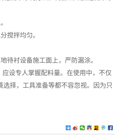
工。
充分搅拌均匀。
覆地待衬设备施工面上，严防漏涂。
时，应设专人掌握配料量。在使用中，不仅
境选择，工具准备等都不容忽视。因为只
。