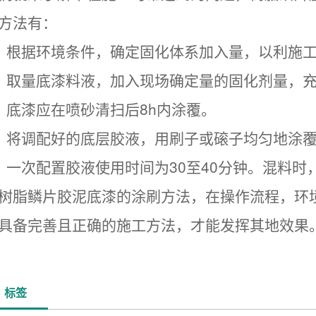
方法有：
、根据环境条件，确定固化体系加入量，以利施
、取
量底漆料液，加入现场确定量的固化剂量，
、底漆应在喷砂清扫后8h内涂覆。
、将调配好的底层胶液，用刷子或磙子均匀地涂
、一次配置胶液使用时间为30至40分钟。混料
树脂鳞片胶泥底漆的涂刷方法，在操作流程，环
具备完善且正确的施工方法，才能发挥其
地效果
标签