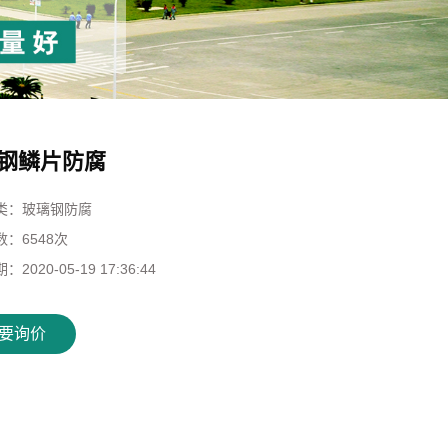
钢鳞片防腐
类：
玻璃钢防腐
数：
6548次
期：
2020-05-19 17:36:44
要询价